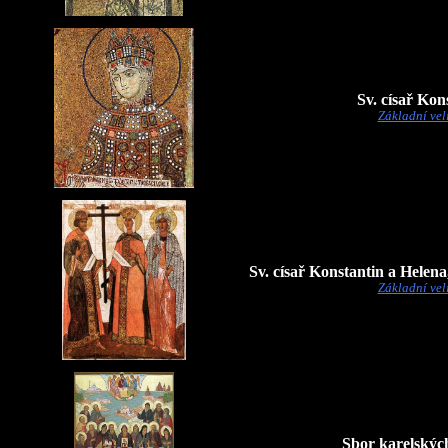
Sv. císař Kon
Základní vel
Sv. císař Konstantin a Helena
Základní vel
Sbor karelskýc