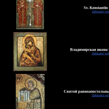
Sv. Konstantin
Základní vel
Владимирская икона
Základní vel
Святой равноапостольны
Základní vel